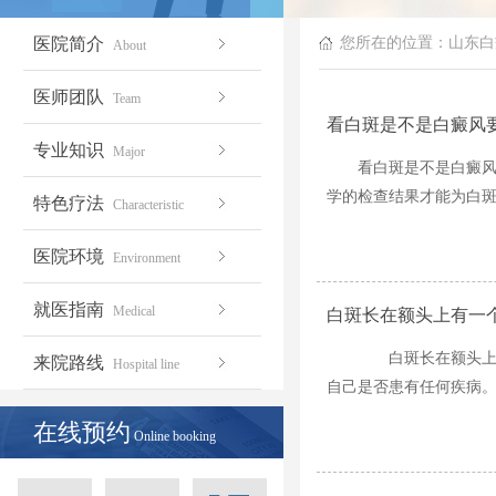
医院简介
您所在的位置：
山东白
About
医师团队
Team
看白斑是不是白癜风
专业知识
Major
看白斑是不是白癜
学的检查结果才能为白斑
特色疗法
Characteristic
医院环境
Environment
就医指南
Medical
白斑长在额头上有一
白斑长在额头上有
来院路线
Hospital line
自己是否患有任何疾病。
在线预约
Online booking