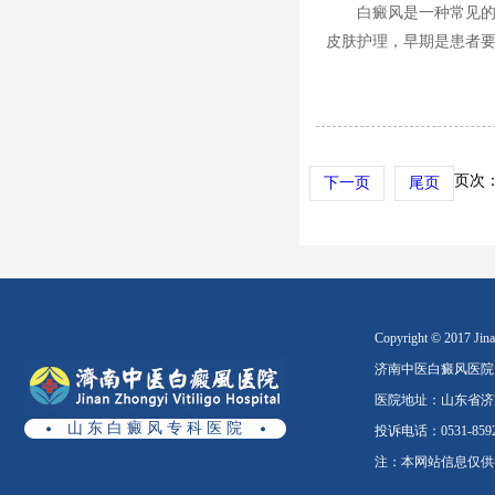
白癜风是一种常见
皮肤护理，早期是患者要
页次：
下一页
尾页
Copyright © 2017 Jinan
济南中医白癜风医院
医院地址：山东省济南
山 东 白 癜 风 专 科 医 院
投诉电话：0531-8592
注：本网站信息仅供