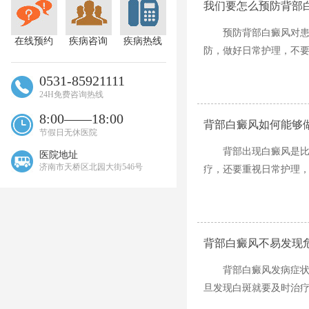
我们要怎么预防背部
预防背部白癜风对
在线预约
疾病咨询
疾病热线
防，做好日常护理，不要吃
0531-85921111
24H免费咨询热线
8:00——18:00
背部白癜风如何能够
节假日无休医院
背部出现白癜风是
医院地址
济南市天桥区北园大街546号
疗，还要重视日常护理，辅
背部白癜风不易发现
背部白癜风发病症
旦发现白斑就要及时治疗